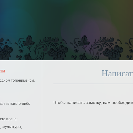
ии
Написат
.
Чтобы написать заметку, вам необходим
его плана: