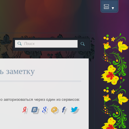
ь заметку
о авторизоваться через один из сервисов: