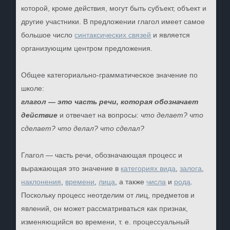
которой, кроме действия, могут быть субъект, объект и
другие участники. В предложении глагол имеет самое
большое число
синтаксических связей
и является
организующим центром предложения.
Общее категориально-грамматическое значение по
школе:
глагол — это часть речи, которая обозначает
действие
и отвечает на вопросы:
что делает? что
cделает? что делал? что сделал?
Глагол — часть речи, обозначающая процесс и
выражающая это значение в
категориях вида
,
залога
,
наклонения
,
времени
,
лица
, а также
числа
и
рода
.
Поскольку процесс неотделим от лиц, предметов и
явлений, он может рассматриваться как признак,
изменяющийся во времени, т. е. процессуальный