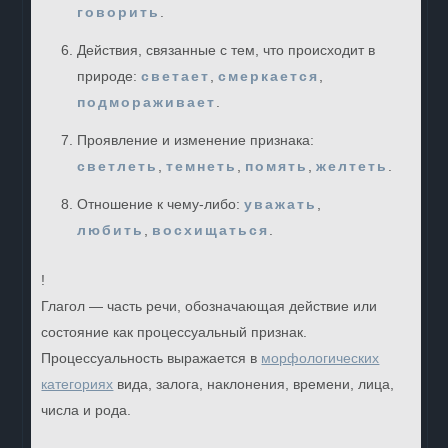
говорить
.
Действия, связанные с тем, что происходит в
природе:
светает
,
смеркается
,
подмораживает
.
Проявление и изменение признака:
светлеть
,
темнеть
,
помять
,
желтеть
.
Отношение к чему-либо:
уважать
,
любить
,
восхищаться
.
!
Глагол — часть речи, обозначающая действие или
состояние как процессуальный признак.
Процессуальность выражается в
морфологических
категориях
вида, залога, наклонения, времени, лица,
числа и рода.