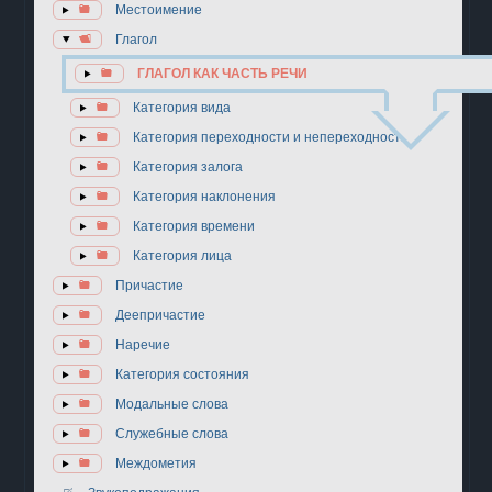
Местоимение
Глагол
ГЛАГОЛ КАК ЧАСТЬ РЕЧИ
Категория вида
Категория переходности и непереходности
Категория залога
Категория наклонения
Категория времени
Категория лица
Причастие
Деепричастие
Наречие
Категория состояния
Модальные слова
Служебные слова
Междометия