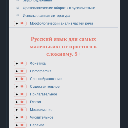
Звукоподражания
Фразеологические обороты в русском языке
Использованная литература
Морфологический анализ частей речи
Русский язык для самых
маленьких: от простого к
сложному. 5+
Фонетика
Орфография
Словообразование
Существительное
Прилагательное
Глагол
Местоимение
Числительное
Наречие