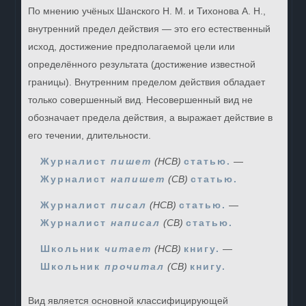
По мнению учёных Шанского Н. М. и Тихонова А. Н.,
внутренний предел действия — это его естественный
исход, достижение предполагаемой цели или
определённого результата (достижение известной
границы). Внутренним пределом действия обладает
только совершенный вид. Несовершенный вид не
обозначает предела действия, а выражает действие в
его течении, длительности.
Журналист
пишет
(НСВ)
статью.
—
Журналист
напишет
(СВ)
статью.
Журналист
писал
(НСВ)
статью.
—
Журналист
написал
(СВ)
статью.
Школьник
читает
(НСВ)
книгу.
—
Школьник
прочитал
(СВ)
книгу.
Вид является основной классифицирующей