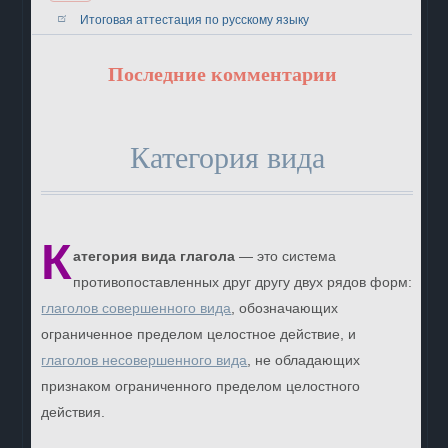
Итоговая аттестация по русскому языку
Последние комментарии
Категория вида
К
атегория вида глагола
— это система
противопоставленных друг другу двух рядов форм:
глаголов совершенного вида
, обозначающих
ограниченное пределом целостное действие, и
глаголов несовершенного вида
, не обладающих
признаком ограниченного пределом целостного
действия.