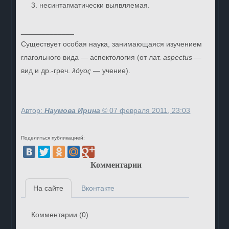
несинтагматически выявляемая.
_____________
Существует особая наука, занимающаяся изучением
глагольного вида — аспектология (от лат.
aspectus
—
вид и др.-греч.
λόγος
— учение).
Автор:
Наумова Ирина
©
07 февраля 2011, 23:03
Поделиться публикацией:
Комментарии
На сайте
Вконтакте
Комментарии (
0
)