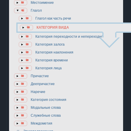
Местоимение
Глагол
Глагол как часть речи
КАТЕГОРИЯ ВИДА
Категория переходности и непереходности
Категория залога
Категория наклонения
Категория времени
Категория лица
Причастие
Деепричастие
Наречие
Категория состояния
Модальные слова
Служебные слова
Междометия