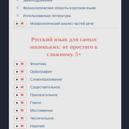
Звукоподражания
Фразеологические обороты в русском языке
Использованная литература
Морфологический анализ частей речи
Русский язык для самых
маленьких: от простого к
сложному. 5+
Фонетика
Орфография
Словообразование
Существительное
Прилагательное
Глагол
Местоимение
Числительное
Наречие