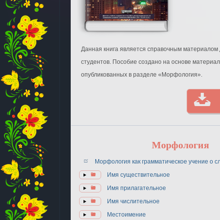
Данная книга является справочным материалом 
студентов. Пособие создано на основе материал
опубликованных в разделе «Морфология».
Морфология
Морфология как грамматическое учение о с
Имя существительное
Имя прилагательное
Имя числительное
Местоимение