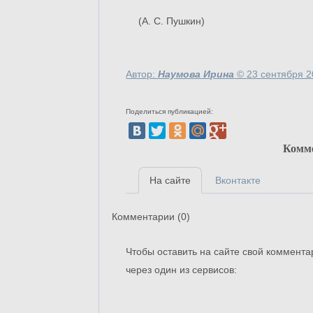
(А. С. Пушкин)
Автор:
Наумова Ирина
©
23 сентября 2
Поделиться публикацией:
Комм
На сайте
Вконтакте
Комментарии (
0
)
Чтобы оставить на сайте свой коммента
через один из сервисов: