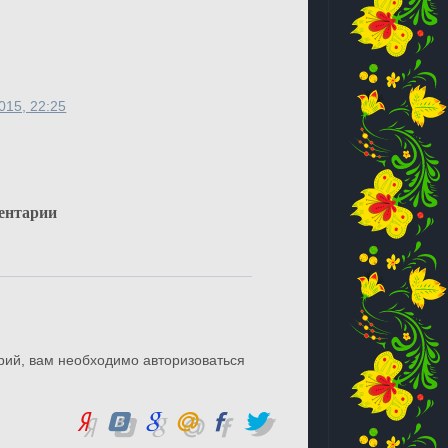
015, 22:25
ентарии
рий, вам необходимо авторизоваться