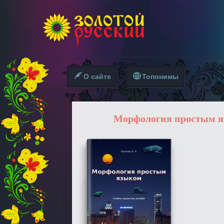
О сайте
Топонимы
Морфология простым 