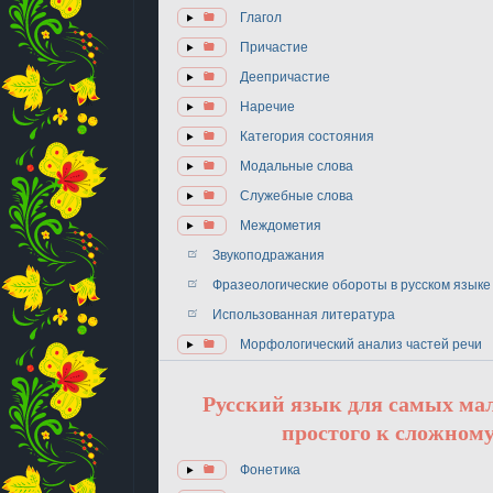
Глагол
Причастие
Деепричастие
Наречие
Категория состояния
Модальные слова
Служебные слова
Междометия
Звукоподражания
Фразеологические обороты в русском языке
Использованная литература
Морфологический анализ частей речи
Русский язык для самых ма
простого к сложному
Фонетика