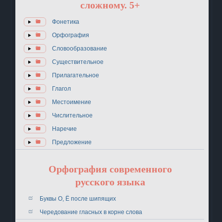
сложному. 5+
Фонетика
Орфография
Словообразование
Существительное
Прилагательное
Глагол
Местоимение
Числительное
Наречие
Предложение
Орфография современного
русского языка
Буквы О, Ё после шипящих
Чередование гласных в корне слова