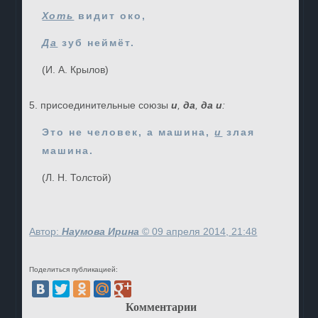
Хоть
видит око,
Да
зуб неймёт.
(И. А. Крылов)
5. присоединительные союзы
и
,
да
,
да и
:
Это не человек, а машина,
и
злая
машина.
(Л. Н. Толстой)
Автор:
Наумова Ирина
©
09 апреля 2014, 21:48
Поделиться публикацией:
Комментарии