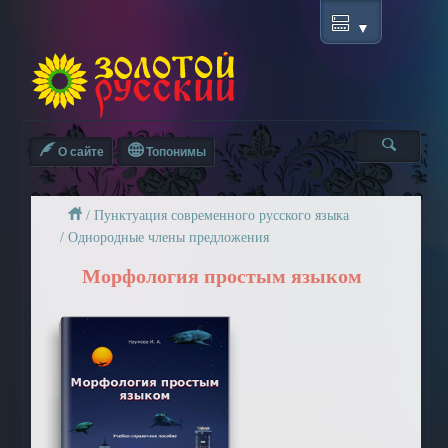
О сайте
Топонимы
/
Пунктуация современного русского языка
/
Однородные члены предложения
Морфология простым языком