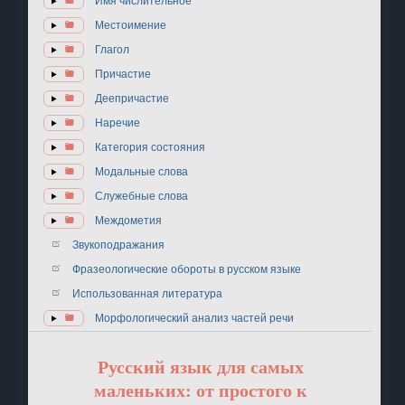
Имя числительное
Местоимение
Глагол
Причастие
Деепричастие
Наречие
Категория состояния
Модальные слова
Служебные слова
Междометия
Звукоподражания
Фразеологические обороты в русском языке
Использованная литература
Морфологический анализ частей речи
Русский язык для самых
маленьких: от простого к