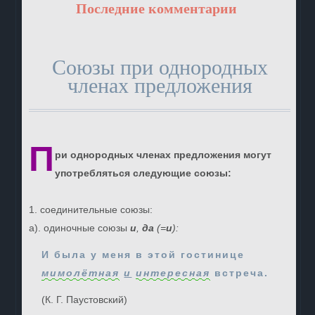
Последние комментарии
Союзы при однородных
членах предложения
П
ри однородных членах предложения могут
употребляться следующие союзы:
1. соединительные союзы:
а). одиночные союзы
и
,
да
(=
и
):
И была у меня в этой гостинице
мимолётная
и
интересная
встреча.
(К. Г. Паустовский)