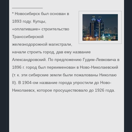
_____________
* Новосибирск был основан в
1893 году. Купцы,
«оплатившие» строительство
Транссибирской
железнодорожной магистрали,
начали строить город, дав ему название
Александровский. По предложению Гудим-Левковича в
1896 г. город был переименован в Ново-Николаевский
(т. к. эти сибирские земли были пожалованы Николаю
II). В 1904-ом название города упростили до Ново-
Николаевск, которое просуществовало до 1926 года.