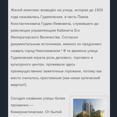
Жилой комплекс возведён на улице, которая до 1920
года называлась Гудимовская, в честь Павла
Константиновича Гудим-Левковича, служившего до
революции управляющим Кабинета Его
Императорского Величества. Согласно
документальным источникам, именно он предложил
назвать город Николаевском.* В те времена улица
Гудимовская играла роль делового, торгового и
культурного центра, проживали здесь
преимущественно зажиточные горожане, потому как
место считалось престижным (как-никак купеческий
квартал!).
Сегодня название улицы более
прозаично —
Коммунистическая. От былой