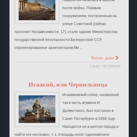
после войны. Первым
сооружением, построенным на
улице Советской (сейчас
проспект Независимости, 17), стало здание Министерства
государственной безопасности Белорусской ССР,
спроектированное архитектором Ми ...
>
Читать далее
САНКТ-ПЕТЕРБУРГ
Исаакий, или Чернильница
Исаакиевский собор, названный
так в честь игумена И.
Далматского, был построен в
Санкт-Петербурге в 1858 году.
Находится он в центре города и
найти его несложно, т. к. площадь носит одноимённое