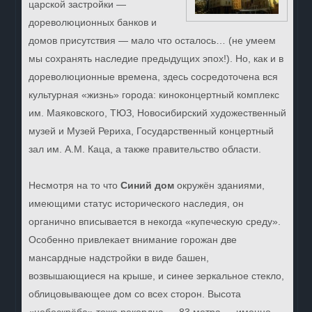
царской застройки —
дореволюционных банков и
домов присутствия — мало что осталось… (не умеем
мы сохранять наследие предыдущих эпох!). Но, как и в
дореволюционные времена, здесь сосредоточена вся
культурная «жизнь» города: киноконцертный комплекс
им. Маяковского, ТЮЗ, Новосибирский художественный
музей и Музей Рериха, Государственный концертный
зал им. А.М. Каца, а также правительство области.
Несмотря на то что
Синий дом
окружён зданиями,
имеющими статус исторического наследия, он
органично вписывается в некогда «купеческую среду».
Особенно привлекает внимание горожан две
мансардные надстройки в виде башен,
возвышающиеся на крыше, и синее зеркальное стекло,
облицовывающее дом со всех сторон. Высота