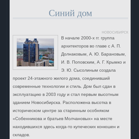
Синий дом
НОВОСИБИРСК
В начале 2000-х гг. группа
архитекторов во главе с А. П.
Долнаковым, А. Ю. Барановым,
И. В. Поповским, А. Г. Крымко и
Э. Ю. Сысолиным создала
проект 24-этажного жилого дома, соединивший
современные технологии и стиль. Дом был сдан в
эксплуатацию в 2003 году и стал первым высотным
зданием Новосибирска. Расположена высотка в
историческом центре за старинным особняком
«Собенникова и братьев Молчановых» на месте
находившихся здесь когда-то купеческих конюшен и
складов.