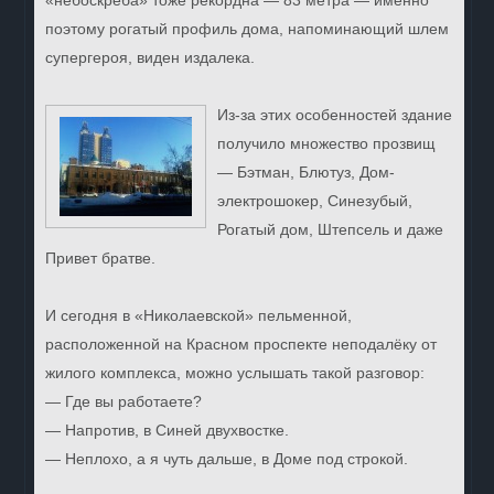
«небоскрёба» тоже рекордна — 83 метра — именно
поэтому рогатый профиль дома, напоминающий шлем
супергероя, виден издалека.
Из-за этих особенностей здание
получило множество прозвищ
— Бэтман, Блютуз, Дом-
электрошокер, Синезубый,
Рогатый дом, Штепсель и даже
Привет братве.
И сегодня в «Николаевской» пельменной,
расположенной на Красном проспекте неподалёку от
жилого комплекса, можно услышать такой разговор:
— Где вы работаете?
— Напротив, в Синей двухвостке.
— Неплохо, а я чуть дальше, в Доме под строкой.