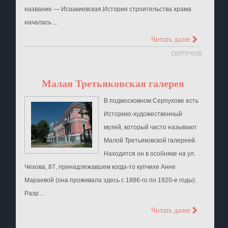
название — Исаакиевская.История строительства храма
началась ...
>
Читать далее
СЕРПУХОВ
Малая Третьяковская галерея
В подмосковном Серпухове есть
Историко-художественный
музей, который часто называют
Малой Третьяковской галереей.
Находится он в особняке на ул.
Чехова, 87, принадлежавшем когда-то купчихе Анне
Мараевой (она проживала здесь с 1886-го по 1920-е годы).
Разр ...
>
Читать далее