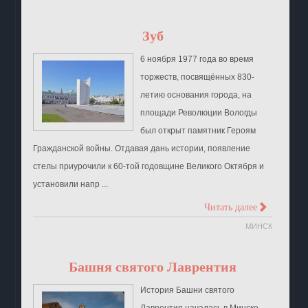
Зуб
6 ноября 1977 года во время
торжеств, посвящённых 830-
летию основания города, на
площади Революции Вологды
был открыт памятник Героям
Гражданской войны. Отдавая дань истории, появление
стелы приурочили к 60-той годовщине Великого Октября и
установили напр ...
>
Читать далее
МИНСК
Башня святого Лаврентия
История Башни святого
Лаврентия началась в Минске