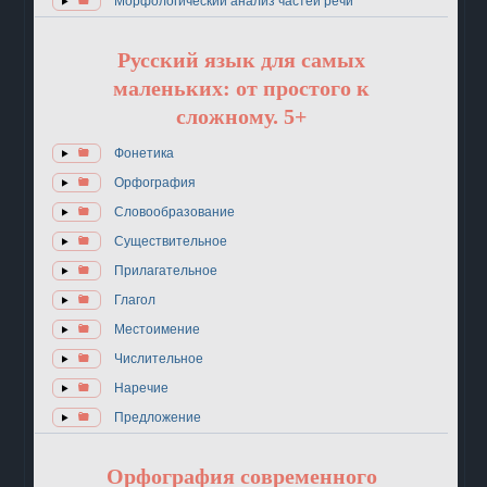
Морфологический анализ частей речи
Русский язык для самых
маленьких: от простого к
сложному. 5+
Фонетика
Орфография
Словообразование
Существительное
Прилагательное
Глагол
Местоимение
Числительное
Наречие
Предложение
Орфография современного