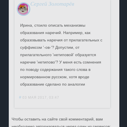
Сергей Золотарёв
Ирина, стоило описать механизмы
образования наречий. Например, как
образовывать наречия от прилагательных с
суффиксом '-ов-'? Допустим, от
прилагательного 'нетиповой' образуется
наречие 'нетипово'? У меня есть сомнения
по поводу содержания такого слова в
нормированном русском, хотя вроде
образование сделано по аналогии
#
03 МАЯ 2017, 03:47
Чтобы оставить на сайте свой комментарий, вам
необходимо авторизоваться через один из сервисов: