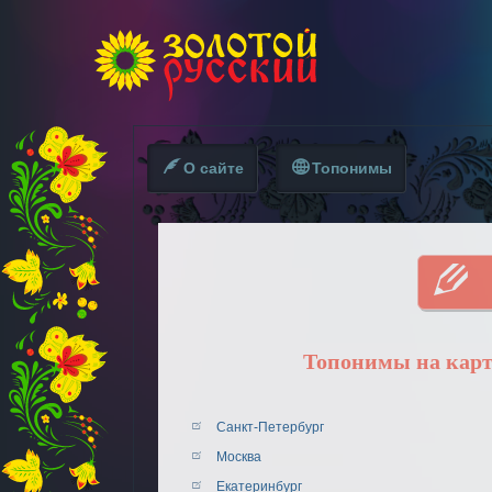
О сайте
Топонимы
Топонимы на карт
Санкт-Петербург
Москва
Екатеринбург