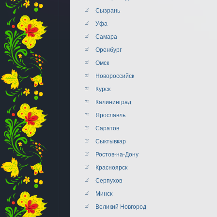
Сызрань
Уфа
Самара
Оренбург
Омск
Новороссийск
Курск
Калининград
Ярославль
Саратов
Сыктывкар
Ростов-на-Дону
Красноярск
Серпухов
Минск
Великий Новгород