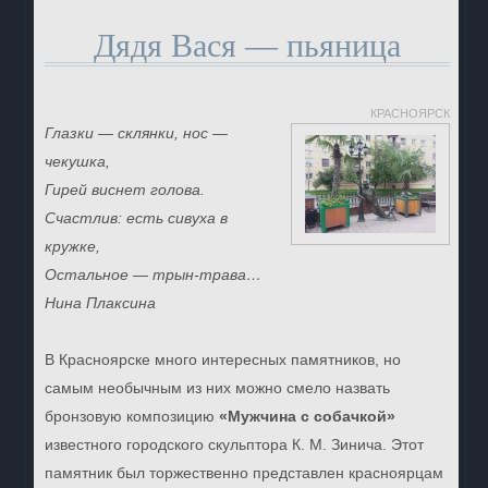
Дядя Вася — пьяница
КРАСНОЯРСК
Глазки — склянки, нос —
чекушка,
Гирей виснет голова.
Счастлив: есть сивуха в
кружке,
Остальное — трын-трава…
Нина Плаксина
В Красноярске много интересных памятников, но
самым необычным из них можно смело назвать
бронзовую композицию
«Мужчина с собачкой»
известного городского скульптора К. М. Зинича. Этот
памятник был торжественно представлен красноярцам