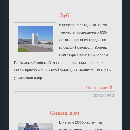
Зуб
6 ноября 1977 года во время
торжеств, посвящённых 830-
летию основания города, на
площади Революции Вологды
был открыт памятник Героям
Гражданской войны. Отдавая дань истории, появление
стелы приурочили к 60-той годовщине Великого Октября и
установили напр ...
>
Читать далее
НОВОСИБИРСК
Синий дом
В начале 2000-х гг. группа
архитекторов во главе с А. П.