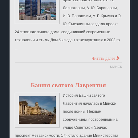
Долнаковым, А. Ю. Барановым,
И. В. Поповским, А. Г. Крымко и Э.
Ю. Сысолиным создала проект
24-этажного жилого дома, соединивший современные
технологии и стиль. Дом был сдан в эксплуатацию в 2003 го
...
>
Читать далее
МИНСК
Башня святого Лаврентия
История Башни святого
Лаврентия началась в Минске
после войны. Первым
сооружением, построенным на
улице Советской (сейчас
проспект Независимости, 17), стало здание Министерства