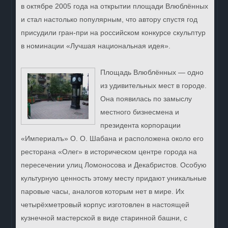
в октябре 2005 года на открытии площади Влюблённых
и стал настолько популярным,
что автору спустя год
присудили гран-при на российском конкурсе скульптур
в номинации «Лучшая национальная идея».
Площадь Влюблённых — одно
из удивительных мест в городе.
Она появилась по замыслу
местного бизнесмена и
президента корпорации
«Империалъ» О. О. Шабана и расположена около его
ресторана «Олег» в историческом центре города на
пересечении улиц Ломоносова и Декабристов. Особую
культурную ценность этому месту придают уникальные
паровые часы, аналогов которым нет в мире. Их
четырёхметровый корпус изготовлен в настоящей
кузнечной мастерской в виде старинной башни, с