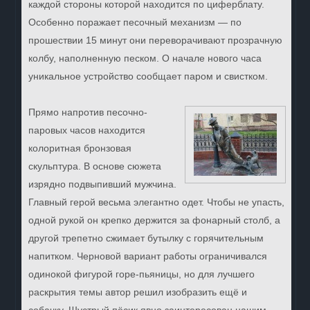
каждой стороны которой находится по циферблату.
Особенно поражает песочный механизм — по
прошествии 15 минут они переворачивают прозрачную
колбу, наполненную песком. О начале нового часа
уникальное устройство сообщает паром и свистком.
Прямо напротив песочно-
паровых часов находится
колоритная бронзовая
скульптура. В основе сюжета
изрядно подвыпивший мужчина.
Главный герой весьма элегантно одет. Чтобы не упасть,
одной рукой он крепко держится за фонарный столб, а
другой трепетно сжимает бутылку с горячительным
напитком. Черновой вариант работы ограничивался
одинокой фигурой горе-пьяницы, но для лучшего
раскрытия темы автор решил изобразить ещё и