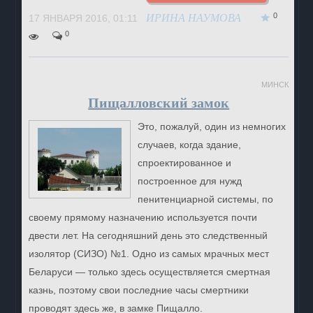
0
ИРИНА НАУМОВА
17 ЯНВАРЯ 2016, 01:11
0
МИНСК
Пищалловский замок
Это, пожалуй, один из немногих
случаев, когда здание,
спроектированное и
построенное для нужд
пенитенциарной системы, по
своему прямому назначению используется почти
двести лет. На сегодняшний день это следственный
изолятор (СИЗО) №1. Одно из самых мрачных мест
Беларуси — только здесь осуществляется смертная
казнь, поэтому свои последние часы смертники
проводят здесь же, в замке Пищалло.