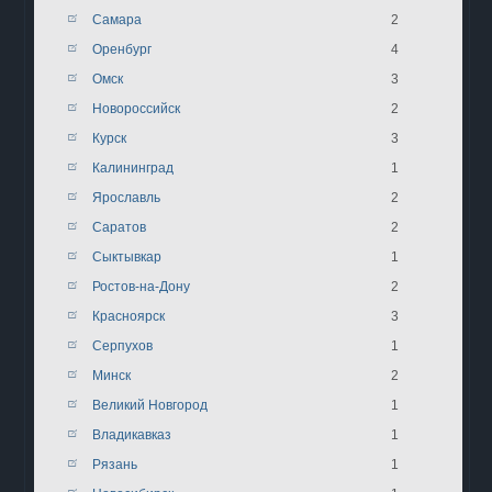
Самара
2
Оренбург
4
Омск
3
Новороссийск
2
Курск
3
Калининград
1
Ярославль
2
Саратов
2
Сыктывкар
1
Ростов-на-Дону
2
Красноярск
3
Серпухов
1
Минск
2
Великий Новгород
1
Владикавказ
1
Рязань
1