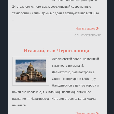
24-этажного жилого дома, соединивший современные
технологии и стиль. Дом был сдан в эксплуатацию в 2003 го
...
>
Читать далее
САНКТ-ПЕТЕРБУРГ
Исаакий, или Чернильница
Исаакиевский собор, названный
так в честь игумена И.
Далматского, был построен в
Санкт-Петербурге в 1858 году.
Находится он в центре города и
найти его несложно, т. к. площадь носит одноимённое
название — Исаакиевская.История строительства храма
началась ...
Читать далее