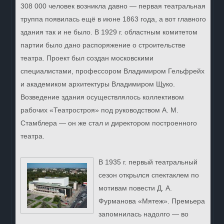
308 000 человек возникла давно — первая театральная
труппа появилась ещё в июне 1863 года, а вот главного
здания так и не было. В 1929 г. областным комитетом
партии было дано распоряжение о строительстве
театра. Проект был создан московскими
специалистами, профессором Владимиром Гельфрейх
и академиком архитектуры Владимиром Щуко.
Возведение здания осуществлялось коллективом
рабочих «Театростроя» под руководством А. М.
Стамблера — он же стал и директором построенного
театра.
В 1935 г. первый театральный
сезон открылся спектаклем по
мотивам повести Д. А.
Фурманова «Мятеж». Премьера
запомнилась надолго — во