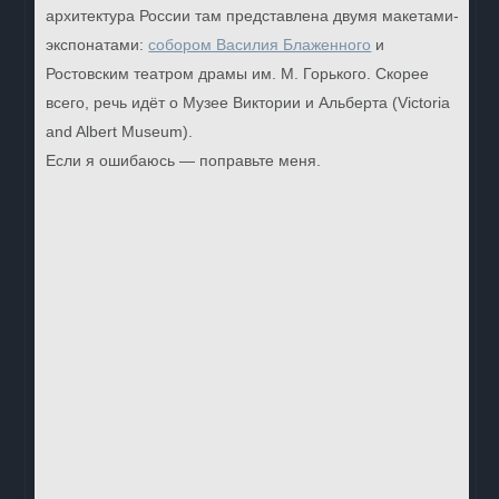
архитектура России там представлена двумя макетами-
экспонатами:
собором Василия Блаженного
и
Ростовским театром драмы им. М. Горького. Скорее
всего, речь идёт о Музее Виктории и Альберта (Victoria
and Albert Museum).
Если я ошибаюсь — поправьте меня.