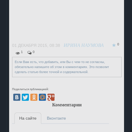
0
ИРИНА НАУМОВА
01 ДЕКАБРЯ 2015, 08:38
1
0
Если Вам есть, что добавить, или Вы с чем-то не согласны,
обязательно напишите об этом в комментариях. Это позволит
сделать статью более точной и содержательной.
Поделиться публикацией:
Комментарии
На сайте
Вконтакте