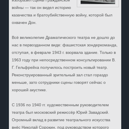
изобразил сцены Гражданской
войны — так он видел историю
казачества и братоубийственную войну, которой был
охвачен Дон.
Всё великолепие Драматического театра не дошло до
нас в первозданном виде: фашистская зондеркоманда,
отступая, в феврале 1943 г. взорвала здание. Только в
1963 году при непосредственном консультировании В.
Г. Гельфрейха получилось построить новый театр.
Реконструированный зрительный зал стал гораздо
меньше, зато сотрудники сцены говорят сейчас о
хорошей акустике.
С 1936 по 1940 гг. художественным руководителем
театра был московский режиссёр Юрий Завадский.
Огромный вклад в развитие театрального искусства
внёс Николай Сорокин, под руководством которого