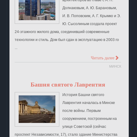
Долнаковым, А. Ю. Барановым,
И. В. Поповским, А. Г. Крымко и Э.
Ю. Сысолиным создала проект
24-этажного жилого дома, соединивший современные
технологии и стиль. Дом был сдан в эксплуатацию в 2003 го
...
>
Читать далее
МИНСК
Башня святого Лаврентия
История Башни святого
Лаврентия началась в Минске
после войны. Первым
сооружением, построенным на
улице Советской (сейчас
проспект Независимости, 17), стало здание Министерства