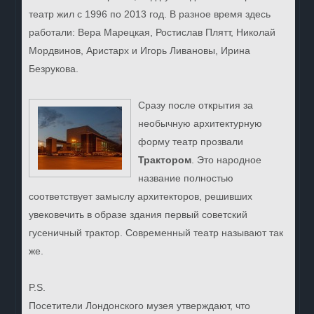
театр жил с 1996 по 2013 год. В разное время здесь
работали: Вера Марецкая, Ростислав Плятт, Николай
Мордвинов, Аристарх и Игорь Ливановы, Ирина
Безрукова.
Сразу после открытия за
необычную архитектурную
форму театр прозвали
Трактором
. Это народное
название полностью
соответствует замыслу архитекторов, решивших
увековечить в образе здания первый советский
гусеничный трактор. Современный театр называют так
же.
P.S.
Посетители Лондонского музея утверждают, что