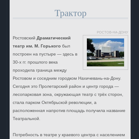
Трактор
РОСТОВ-НА-ДОНУ
Ростовский
Драматический
театр им. М. Горького
был
построен на пустыре — здесь в
30-х гг. прошлого века
проходила граница между
Ростовом и соседним городком Нахичевань-на-Дону.
Сегодня это Пролетарский район и центр города —
лесопарковая зона, окружающая театр с трёх сторон,
стала парком Октябрьской революции, а
расположенная напротив площадь получила название
Театральной.
Потребность в театре у краевого центра с населением