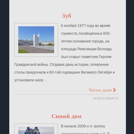
Зуб
6 ноября 1977 года во время
торжеств, посвящённых 830-
летию основания города, на
площади Революции Вологды
был открыт памятник Героям
Гражданской войны. Отдавая дань истории, появление
стелы приурочили к 60-той годовщине Великого Октября и
установили напр ...
>
Читать далее
НОВОСИБИРСК
Синий дом
В начале 2000-х гг. группа
архитекторов во главе с А. П.