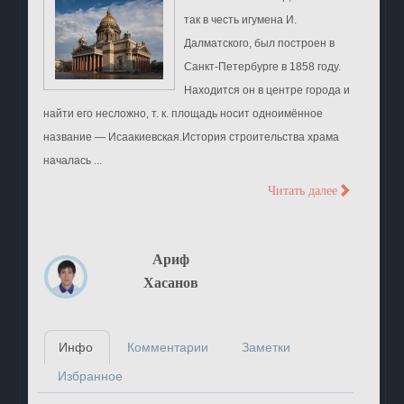
так в честь игумена И.
Далматского, был построен в
Санкт-Петербурге в 1858 году.
Находится он в центре города и
найти его несложно, т. к. площадь носит одноимённое
название — Исаакиевская.История строительства храма
началась ...
>
Читать далее
Ариф
Хасанов
Инфо
Комментарии
Заметки
Избранное