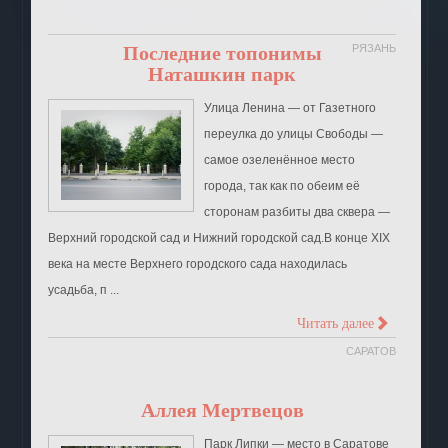
Последние топонимы
РЯЗАНЬ
Наташкин парк
Улица Ленина ― от Газетного
переулка до улицы Свободы ―
самое озеленённое место
города, так как по обеим её
сторонам разбиты два сквера ―
Верхний городской сад и Нижний городской сад.В конце XIX
века на месте Верхнего городского сада находилась
усадьба, п ...
>
Читать далее
САРАТОВ
Аллея Мертвецов
Парк Липки — место в Саратове