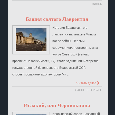
МИНСК
Башня святого Лаврентия
История Башни святого
Лаврентия началась в Минске
после войны. Первым
сооружением, построенным на
улице Советской (сейчас
проспект Независимости, 17), стало здание Министерства
государственной безопасности Белорусской ССР,
спроектированное архитектором Ми ...
>
Читать далее
САНКТ-ПЕТЕРБУРГ
Исаакий, или Чернильница
Исаакиевский собор, названный