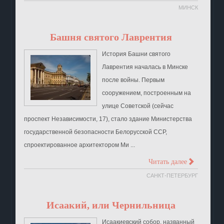
МИНСК
Башня святого Лаврентия
История Башни святого
Лаврентия началась в Минске
после войны. Первым
сооружением, построенным на
улице Советской (сейчас
проспект Независимости, 17), стало здание Министерства
государственной безопасности Белорусской ССР,
спроектированное архитектором Ми ...
>
Читать далее
САНКТ-ПЕТЕРБУРГ
Исаакий, или Чернильница
Исаакиевский собор, названный