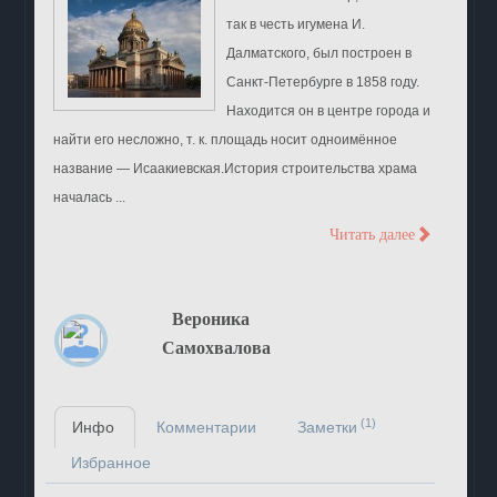
так в честь игумена И.
Далматского, был построен в
Санкт-Петербурге в 1858 году.
Находится он в центре города и
найти его несложно, т. к. площадь носит одноимённое
название — Исаакиевская.История строительства храма
началась ...
>
Читать далее
Вероника
Самохвалова
(1)
Инфо
Комментарии
Заметки
Избранное