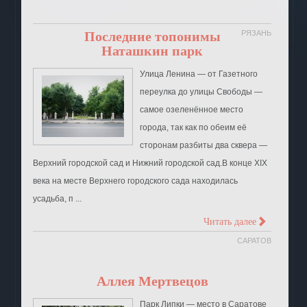
Последние топонимы
РЯЗАНЬ
Наташкин парк
Улица Ленина ― от Газетного
переулка до улицы Свободы ―
самое озеленённое место
города, так как по обеим её
сторонам разбиты два сквера ―
Верхний городской сад и Нижний городской сад.В конце XIX
века на месте Верхнего городского сада находилась
усадьба, п ...
>
Читать далее
САРАТОВ
Аллея Мертвецов
Парк Липки — место в Саратове