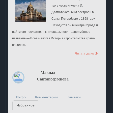
так в честь игумена И.
Далматского, был построен в
Санкт-Петербурге в 1858 году.
Находится он в центре города и
найти его несложно, т. к. площадь носит одноимённое
название — Исаакиевская.История строительства храма
началась ...
>
Читать далее
Макпал
Сактапбергенова
Инфо
Комментарии
Заметки
Избранное