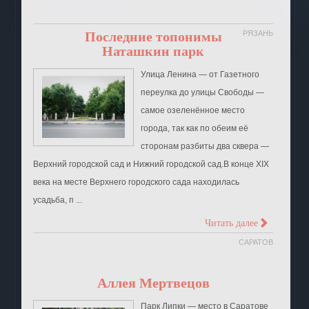
Последние топонимы
РЯЗАНЬ
Наташкин парк
Улица Ленина ― от Газетного
переулка до улицы Свободы ―
самое озеленённое место
города, так как по обеим её
сторонам разбиты два сквера ―
Верхний городской сад и Нижний городской сад.В конце XIX
века на месте Верхнего городского сада находилась
усадьба, п ...
>
Читать далее
САРАТОВ
Аллея Мертвецов
Парк Липки — место в Саратове