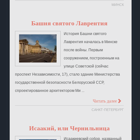
МИНСК
Башня святого Лаврентия
История Башни святого
Лаврентия началась в Минске
после войны. Первым
сооружением, построенным на
улице Советской (сейчас
проспект Независимости, 17), стало здание Министерства
государственной безопасности Белорусской ССР,
спроектированное архитектором Ми ...
>
Читать далее
САНКТ-ПЕТЕРБУРГ
Исаакий, или Чернильница
Исаакиевский собор, названный