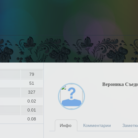
79
51
Вероника Съед
327
0.02
0.01
0.08
Инфо
Комментарии
Заметк