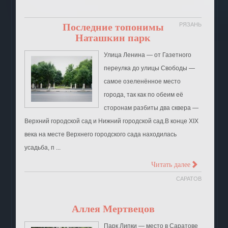
Последние топонимы
РЯЗАНЬ
Наташкин парк
Улица Ленина ― от Газетного
переулка до улицы Свободы ―
самое озеленённое место
города, так как по обеим её
сторонам разбиты два сквера ―
Верхний городской сад и Нижний городской сад.В конце XIX
века на месте Верхнего городского сада находилась
усадьба, п ...
>
Читать далее
САРАТОВ
Аллея Мертвецов
Парк Липки — место в Саратове