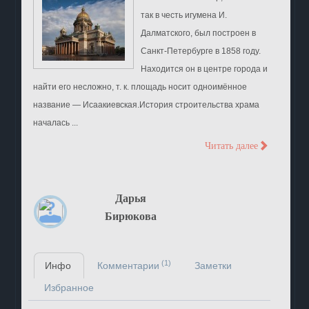
так в честь игумена И.
Далматского, был построен в
Санкт-Петербурге в 1858 году.
Находится он в центре города и
найти его несложно, т. к. площадь носит одноимённое
название — Исаакиевская.История строительства храма
началась ...
>
Читать далее
Дарья
Бирюкова
(1)
Инфо
Комментарии
Заметки
Избранное