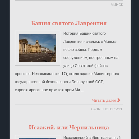
МИНСК
Башня святого Лаврентия
История Башни святого
Лаврентия началась в Минске
после войны. Первым
сооружением, построенным на
улице Советской (сейчас
проспект Независимости, 17), стало здание Министерства
государственной безопасности Белорусской ССР,
спроектированное архитектором Ми ...
>
Читать далее
САНКТ-ПЕТЕРБУРГ
Исаакий, или Чернильница
Исаакиевский собор, названный