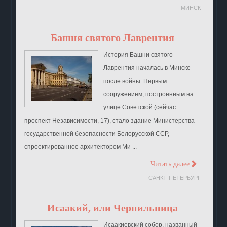
МИНСК
Башня святого Лаврентия
История Башни святого
Лаврентия началась в Минске
после войны. Первым
сооружением, построенным на
улице Советской (сейчас
проспект Независимости, 17), стало здание Министерства
государственной безопасности Белорусской ССР,
спроектированное архитектором Ми ...
>
Читать далее
САНКТ-ПЕТЕРБУРГ
Исаакий, или Чернильница
Исаакиевский собор, названный