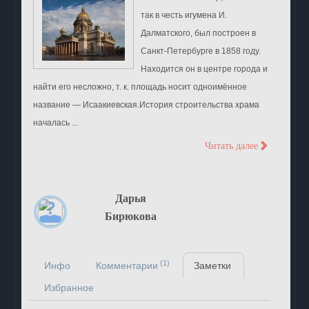
так в честь игумена И.
Далматского, был построен в
Санкт-Петербурге в 1858 году.
Находится он в центре города и
найти его несложно, т. к. площадь носит одноимённое
название — Исаакиевская.История строительства храма
началась ...
>
Читать далее
Дарья
Бирюкова
(1)
Инфо
Комментарии
Заметки
Избранное