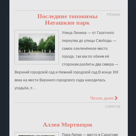
Последние топонимы
РЯЗАНЬ
Наташкин парк
Улица Ленина ― от Газетного
переулка до улицы Свободы ―
самое озеленённое место
города, так как по обеим её
сторонам разбиты два сквера ―
Верхний городской сад и Нижний городской сад.В конце XIX
века на месте Верхнего городского сада находилась
усадьба, п ...
>
Читать далее
САРАТОВ
Аллея Мертвецов
Парк Липки — место в Саратове