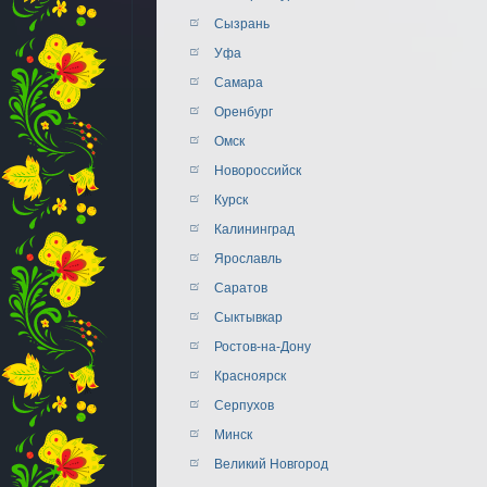
Сызрань
Уфа
Самара
Оренбург
Омск
Новороссийск
Курск
Калининград
Ярославль
Саратов
Сыктывкар
Ростов-на-Дону
Красноярск
Серпухов
Минск
Великий Новгород