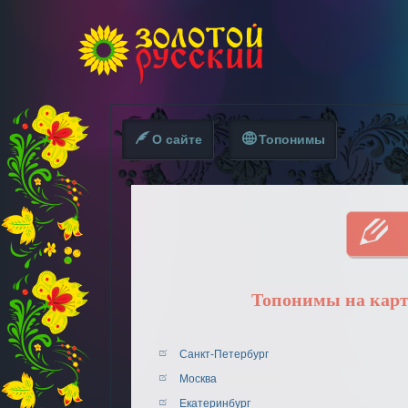
О сайте
Топонимы
Топонимы на карт
Санкт-Петербург
Москва
Екатеринбург