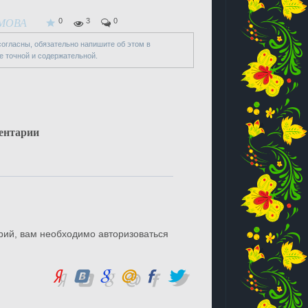
0
3
0
МОВА
 согласны, обязательно напишите об этом в
е точной и содержательной.
ентарии
рий, вам необходимо авторизоваться