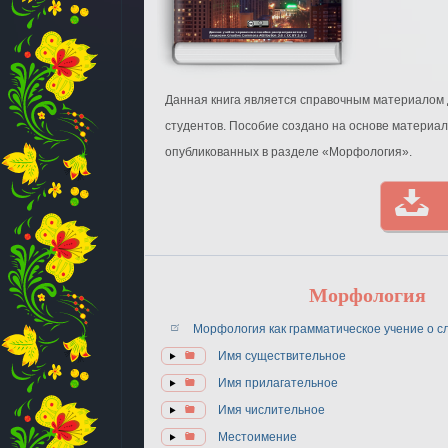
Данная книга является справочным материалом 
студентов. Пособие создано на основе материал
опубликованных в разделе «Морфология».
Морфология
Морфология как грамматическое учение о с
Имя существительное
Имя прилагательное
Имя числительное
Местоимение