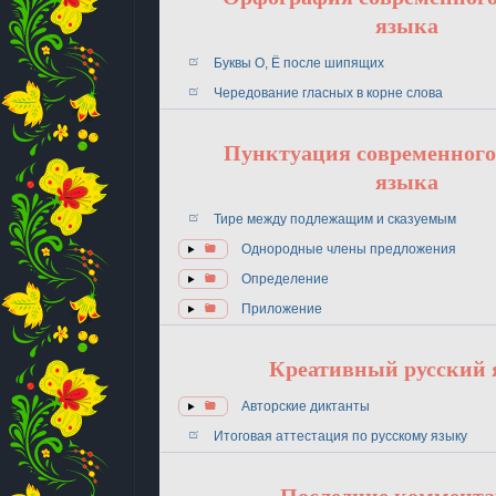
языка
Буквы О, Ё после шипящих
Чередование гласных в корне слова
Пунктуация современного
языка
Тире между подлежащим и сказуемым
Однородные члены предложения
Определение
Приложение
Креативный русский
Авторские диктанты
Итоговая аттестация по русскому языку