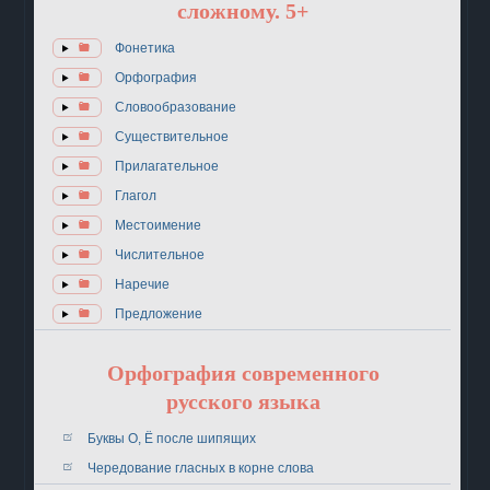
сложному. 5+
Фонетика
Орфография
Словообразование
Существительное
Прилагательное
Глагол
Местоимение
Числительное
Наречие
Предложение
Орфография современного
русского языка
Буквы О, Ё после шипящих
Чередование гласных в корне слова