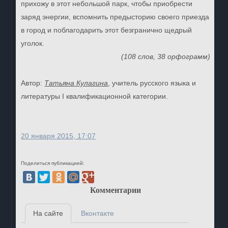
прихожу в этот небольшой парк, чтобы приобрести
заряд энергии, вспомнить предысторию своего приезда
в город и поблагодарить этот безгранично щедрый
уголок.
(108 слов, 38 орфограмм)
Автор:
Татьяна Кулагина
, учитель русского языка и
литературы I квалификационной категории.
20 января 2015, 17:07
Поделиться публикацией:
Комментарии
На сайте
Вконтакте