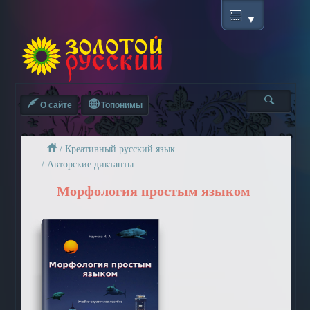
О сайте
Топонимы
/
Креативный русский язык
/
Авторские диктанты
Морфология простым языком