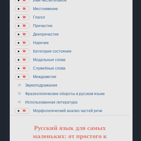
Имя числительное
Местоимение
Глагол
Причастие
Деепричастие
Наречие
Категория состояния
Модальные слова
Служебные слова
Междометия
Звукоподражания
Фразеологические обороты в русском языке
Использованная литература
Морфологический анализ частей речи
Русский язык для самых
маленьких: от простого к