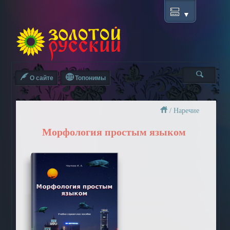
О сайте
Топонимы
/
Наречие
Морфология простым языком