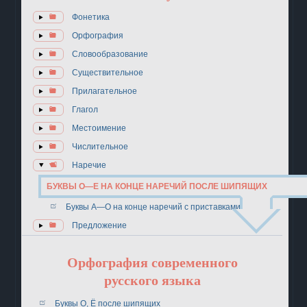
Фонетика
Орфография
Словообразование
Существительное
Прилагательное
Глагол
Местоимение
Числительное
Наречие
БУКВЫ О—Е НА КОНЦЕ НАРЕЧИЙ ПОСЛЕ ШИПЯЩИХ
Буквы А—О на конце наречий с приставками
Предложение
Орфография современного
русского языка
Буквы О, Ё после шипящих