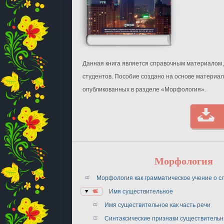
Данная книга является справочным материалом 
студентов. Пособие создано на основе материал
опубликованных в разделе «Морфология».
Морфология
Морфология как грамматическое учение о с
Имя существительное
Имя существительное как часть речи
Синтаксические признаки существитель