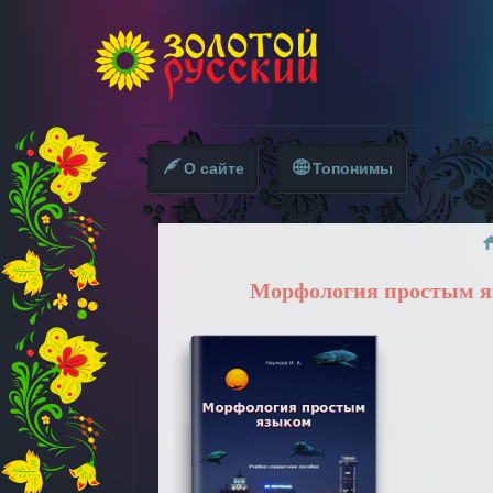
О сайте
Топонимы
Морфология простым 