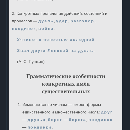
2. Конкретные проявления действий, состояний и
процессов —
дуэль
,
удар
,
разговор
,
поединок
,
война
.
Учтиво, с ясностью холодной
Звал друга Ленский на дуэль.
(А. С. Пушкин)
Грамматические особенности
конкретных имён
существительных
Изменяются по числам — имеют формы
единственного и множественного числа:
друг
—
друзья
,
берег
—
берега
,
поединок
—
поединки
.