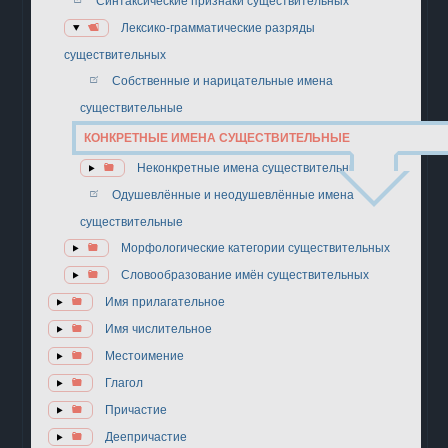
Синтаксические признаки существительных
Лексико-грамматические разряды
существительных
Собственные и нарицательные имена
существительные
КОНКРЕТНЫЕ ИМЕНА СУЩЕСТВИТЕЛЬНЫЕ
Неконкретные имена существительные
Одушевлённые и неодушевлённые имена
существительные
Морфологические категории существительных
Словообразование имён существительных
Имя прилагательное
Имя числительное
Местоимение
Глагол
Причастие
Деепричастие