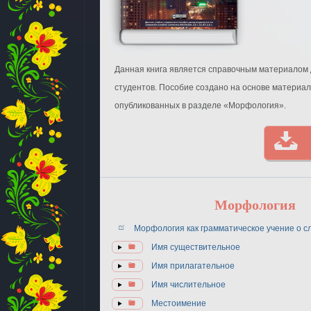
Данная книга является справочным материалом 
студентов. Пособие создано на основе материал
опубликованных в разделе «Морфология».
Морфология
Морфология как грамматическое учение о с
Имя существительное
Имя прилагательное
Имя числительное
Местоимение