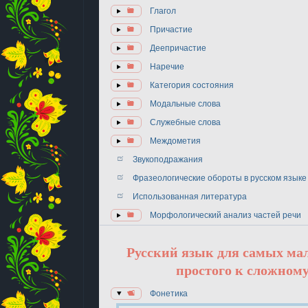
Глагол
Причастие
Деепричастие
Наречие
Категория состояния
Модальные слова
Служебные слова
Междометия
Звукоподражания
Фразеологические обороты в русском языке
Использованная литература
Морфологический анализ частей речи
Русский язык для самых ма
простого к сложному
Фонетика