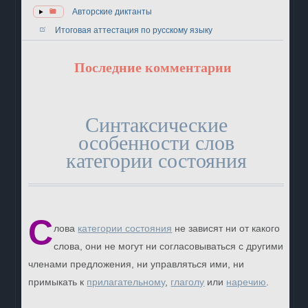
Авторские диктанты
Итоговая аттестация по русскому языку
Последние комментарии
Синтаксические
особенности слов
категории состояния
С
лова
категории состояния
не зависят ни от какого
слова, они не могут ни согласовываться с другими
членами предложения, ни управляться ими, ни
примыкать к
прилагательному
,
глаголу
или
наречию
.