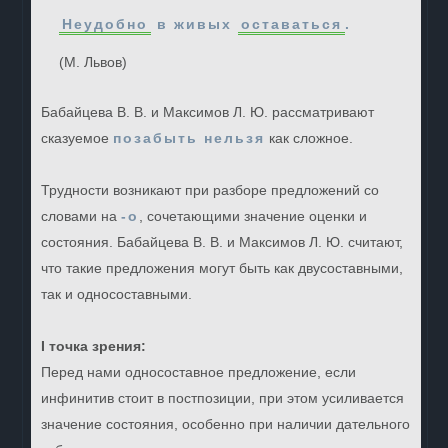
Неудобно
в живых
оставаться
.
(М. Львов)
Бабайцева В. В. и Максимов Л. Ю. рассматривают
сказуемое
позабыть нельзя
как сложное.
Трудности возникают при разборе предложений со
словами на
-о
, сочетающими значение оценки и
состояния. Бабайцева В. В. и Максимов Л. Ю. считают,
что такие предложения могут быть как двусоставными,
так и односоставными.
I точка зрения:
Перед нами односоставное предложение, если
инфинитив стоит в постпозиции, при этом усиливается
значение состояния, особенно при наличии дательного