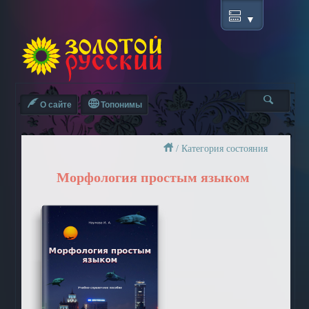
О сайте
Топонимы
/
Категория состояния
Морфология простым языком