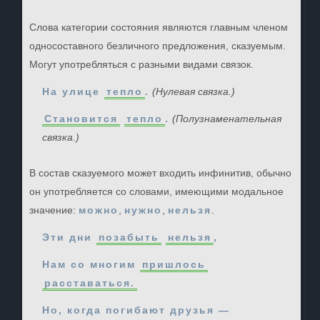
Слова категории состояния являются главным членом
односоставного безличного предложения, сказуемым.
Могут употребляться с разными видами связок.
На улице
тепло
.
(Нулевая связка.)
Становится
тепло
.
(Полузнаменательная
связка.)
В состав сказуемого может входить инфинитив, обычно
он употребляется со словами, имеющими модальное
значение:
можно
,
нужно
,
нельзя
.
Эти дни
позабыть
нельзя
,
Нам со многим
пришлось
расставаться.
Но, когда погибают друзья —