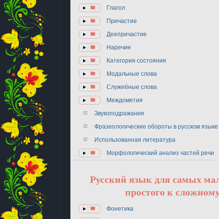
Глагол
Причастие
Деепричастие
Наречие
Категория состояния
Модальные слова
Служебные слова
Междометия
Звукоподражания
Фразеологические обороты в русском языке
Использованная литература
Морфологический анализ частей речи
Русский язык для самых ма
простого к сложному
Фонетика