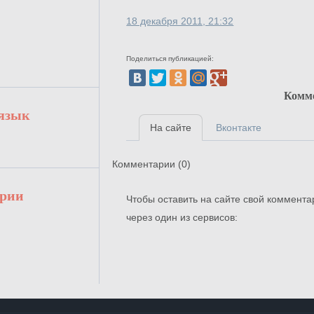
18 декабря 2011, 21:32
Поделиться публикацией:
Комм
 язык
На сайте
Вконтакте
Комментарии (
0
)
арии
Чтобы оставить на сайте свой коммента
через один из сервисов: