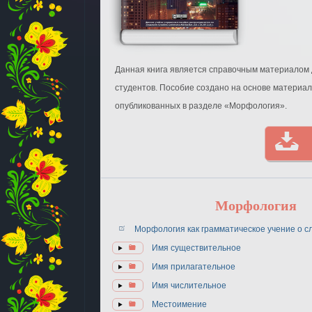
Данная книга является справочным материалом 
студентов. Пособие создано на основе материал
опубликованных в разделе «Морфология».
Морфология
Морфология как грамматическое учение о с
Имя существительное
Имя прилагательное
Имя числительное
Местоимение