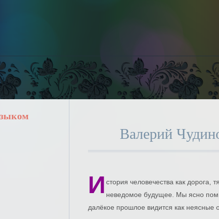
языком
Валерий Чудин
И
стория человечества как дорога, 
неведомое будущее. Мы ясно помн
далёкое прошлое видится как неясные 